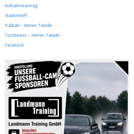
Aufnahmeantrag
Stadionheft
Fußball – Herren Tabelle
Tischtennis – Herren Tabelle
Facebook