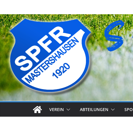
Zum
Inhalt
springen
VEREIN
ABTEILUNGEN
SPO